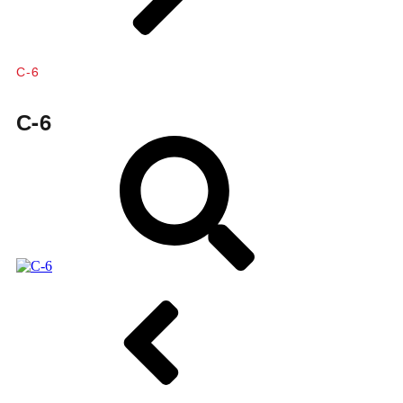
С-6
С-6