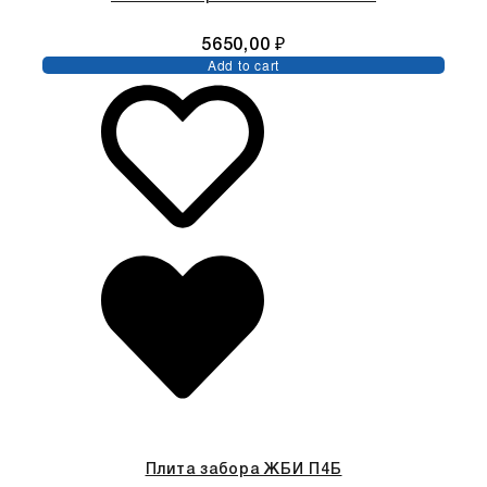
5650,00
₽
Add to cart
Плита забора ЖБИ П4Б