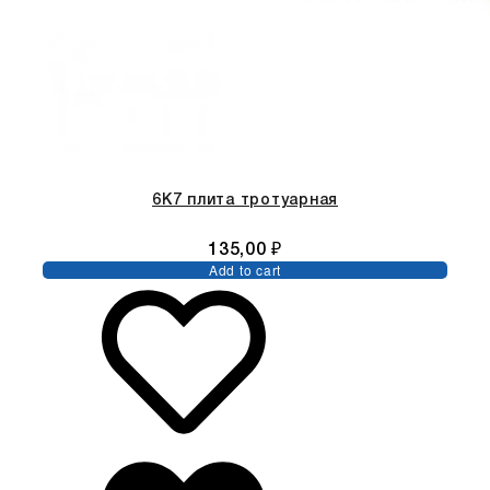
6К7 плита тротуарная
135,00
₽
Add to cart