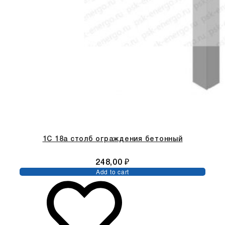
1С 18а столб ограждения бетонный
248,00
₽
Add to cart