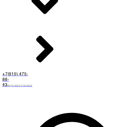
+7(915) 475-
88-
круглосуточно
43