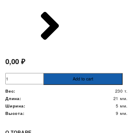
0,00
₽
С-6
Add to cart
quantity
Вес:
230 т.
Длина:
21 мм.
Ширина:
5 мм.
Высота:
9 мм.
О ТОВАРЕ