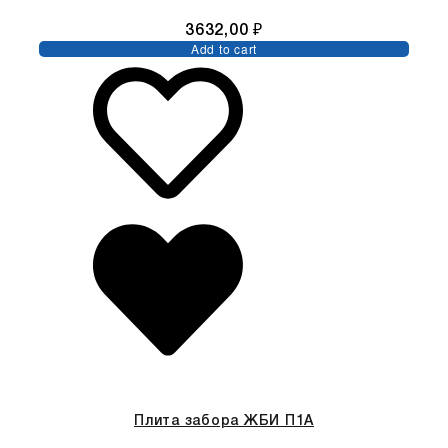
3632,00
₽
Add to cart
Плита забора ЖБИ П1А