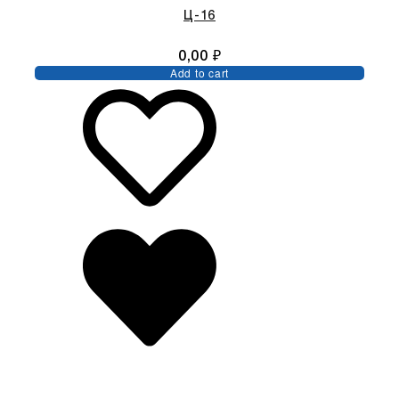
Ц-16
0,00
₽
Add to cart