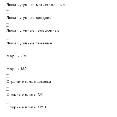
Люки чугунные магистральные
Люки чугунные средние
Люки чугунные телефонные
Люки чугунные тяжелые
Марши ЛМ
Марши МЛ
Ограничитель парковки
Опорные плиты ОП
Опорные плиты ОУП