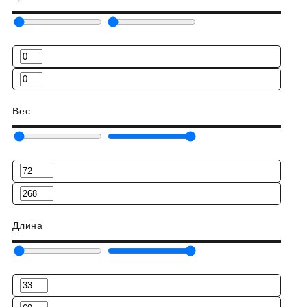
Вес
Длина