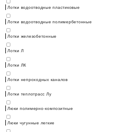
Лотки водоотводные пластиковые
Лотки водоотводные полимербетонные
Лотки железобетонные
Лотки Л
Лотки ЛК
Лотки непроходных каналов
Лотки теплотрасс Лу
Люки полимерно-композитные
Люки чугунные легкие