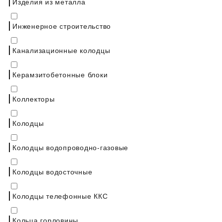
Изделия из металла
Инженерное строительство
Канализационные колодцы
Керамзитобетонные блоки
Коллекторы
Колодцы
Колодцы водопроводно-газовые
Колодцы водосточные
Колодцы телефонные ККС
Кольца горловины