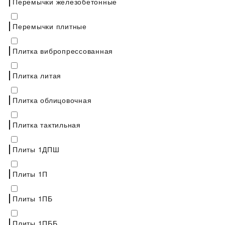
Перемычки железобетонные
Перемычки плитные
Плитка вибропрессованная
Плитка литая
Плитка облицовочная
Плитка тактильная
Плиты 1ДПШ
Плиты 1П
Плиты 1ПБ
Плиты 1ПББ