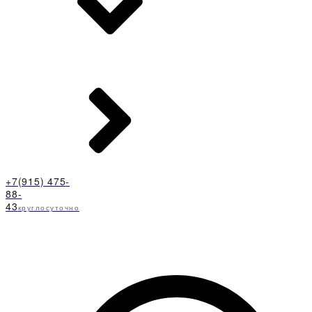
+7(915) 475-
88-
43
круглосуточно