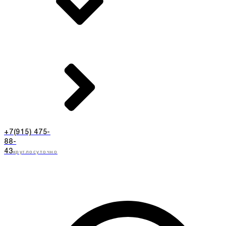
+7(915) 475-
88-
круглосуточно
43