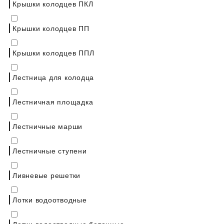
Крышки колодцев ПКЛ
Крышки колодцев ПП
Крышки колодцев ППЛ
Лестница для колодца
Лестничная площадка
Лестничные марши
Лестничные ступени
Ливневые решетки
Лотки водоотводные
Лотки водоотводные бетонные