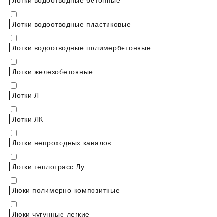
Лотки водоотводные пластиковые
Лотки водоотводные полимербетонные
Лотки железобетонные
Лотки Л
Лотки ЛК
Лотки непроходных каналов
Лотки теплотрасс Лу
Люки полимерно-композитные
Люки чугунные легкие