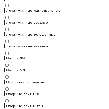
Люки чугунные магистральные
Люки чугунные средние
Люки чугунные телефонные
Люки чугунные тяжелые
Марши ЛМ
Марши МЛ
Ограничитель парковки
Опорные плиты ОП
Опорные плиты ОУП