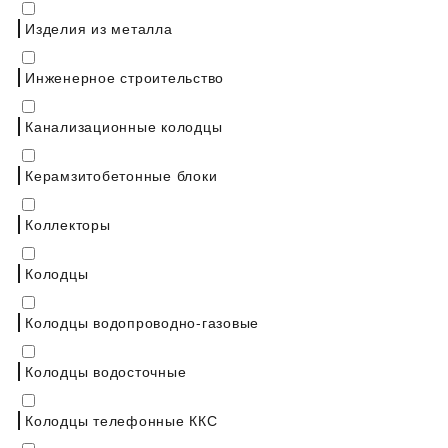
Изделия из металла
Инженерное строительство
Канализационные колодцы
Керамзитобетонные блоки
Коллекторы
Колодцы
Колодцы водопроводно-газовые
Колодцы водосточные
Колодцы телефонные ККС