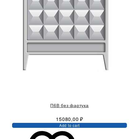
П6В без фартука
15080,00
₽
Add to cart