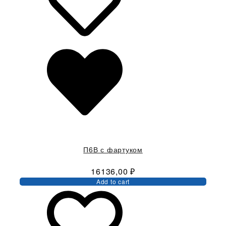
П6В с фартуком
16136,00
₽
Add to cart