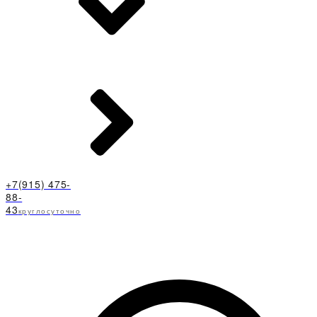
+7(915) 475-
88-
43
круглосуточно