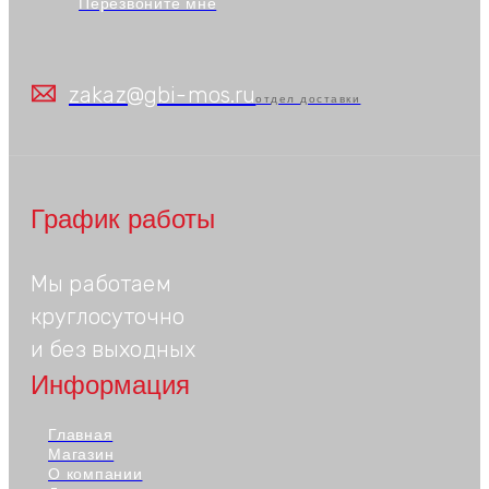
Перезвоните мне
zakaz@gbi-mos.ru
отдел доставки
График работы
Мы работаем
круглосуточно
и без выходных
Информация
Главная
Магазин
О компании