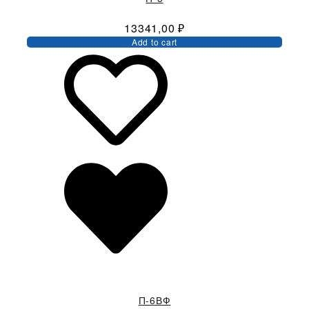
13341,00
₽
Add to cart
П-6ВФ