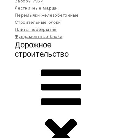
Заборы ЖБИ
Лестничные марши
Перемычки железобетонные
Строительные блоки
Плиты перекрытия
Фундаментные блоки
Дорожное
строительство