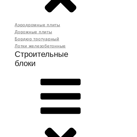
Аэродромные плиты
Дорожные плиты
Бордюр тротуарный
Лотки железобетонные
Строительные
блоки