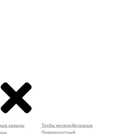
ные каналы
Трубы железобетонные
дцы
Поверхностный