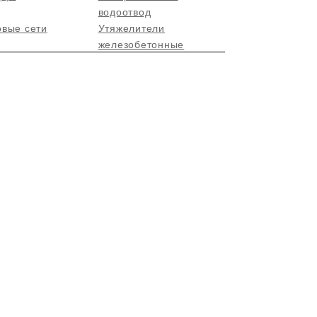
водоотвод
овые сети
Утяжелители
железобетонные