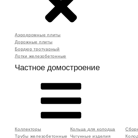
Аэродромные плиты
Дорожные плиты
Бордюр тротуарный
Лотки железобетонные
Частное домостроение
Коллекторы
Кольца для колодца
Сбор
Трубы железобетонные
Чугунные изделия
Коло