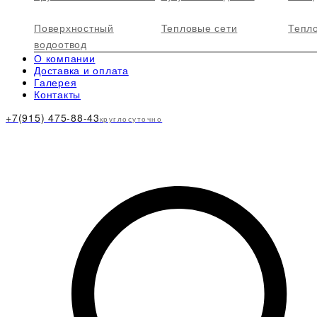
Поверхностный
Тепловые сети
Тепл
водоотвод
О компании
Доставка и оплата
Галерея
Контакты
+7(915) 475-88-43
круглосуточно