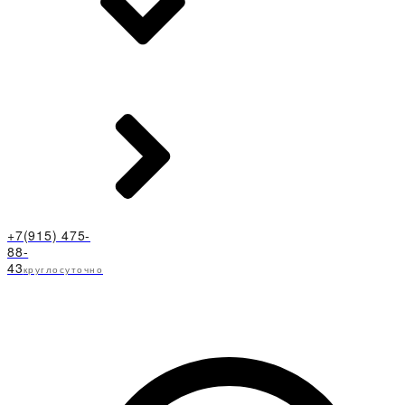
+7(915) 475-
88-
43
круглосуточно