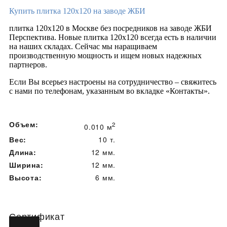
Купить плитка 120х120 на заводе ЖБИ
плитка 120х120 в Москве без посредников на заводе ЖБИ
Перспектива. Новые плитка 120х120 всегда есть в наличии
на наших складах. Сейчас мы наращиваем
производственную мощность и ищем новых надежных
партнеров.
Если Вы всерьез настроены на сотрудничество – свяжитесь
с нами по телефонам, указанным во вкладке «Контакты».
Объем:
2
0.010 м
Вес:
10 т.
Длина:
12 мм.
Ширина:
12 мм.
Высота:
6 мм.
Сертификат