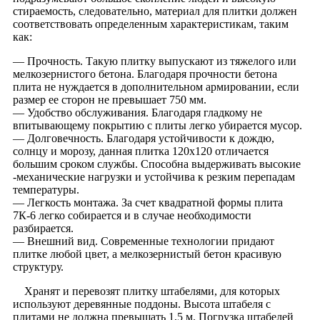
стираемость, следовательно, материал для плитки должен
соответствовать определенным характеристикам, таким
как:
— Прочность. Такую плитку выпускают из тяжелого или
мелкозернистого бетона. Благодаря прочности бетона
плита не нуждается в дополнительном армировании, если
размер ее сторон не превышает 750 мм.
— Удобство обслуживания. Благодаря гладкому не
впитывающему покрытию с плиты легко убирается мусор.
— Долговечность. Благодаря устойчивости к дождю,
солнцу и морозу, данная плитка 120х120 отличается
большим сроком службы. Способна выдерживать высокие
-механические нагрузки и устойчива к резким перепадам
температуры.
— Легкость монтажа. За счет квадратной формы плита
7К-6 легко собирается и в случае необходимости
разбирается.
— Внешний вид. Современные технологии придают
плитке любой цвет, а мелкозернистый бетон красивую
структуру.
Хранят и перевозят плитку штабелями, для которых
используют деревянные поддоны. Высота штабеля с
плитами не должна превышать 1,5 м. Погрузка штабелей