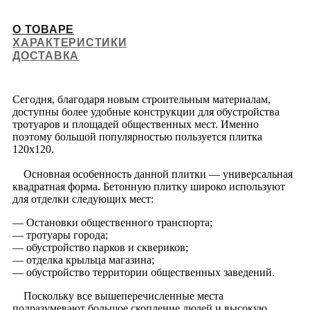
О ТОВАРЕ
ХАРАКТЕРИСТИКИ
ДОСТАВКА
Сегодня, благодаря новым строительным материалам,
доступны более удобные конструкции для обустройства
тротуаров и площадей общественных мест. Именно
поэтому большой популярностью пользуется плитка
120х120.
Основная особенность данной плитки — универсальная
квадратная форма. Бетонную плитку широко используют
для отделки следующих мест:
— Остановки общественного транспорта;
— тротуары города;
— обустройство парков и сквериков;
— отделка крыльца магазина;
— обустройство территории общественных заведений.
Поскольку все вышеперечисленные места
подразумевают большое скопление людей и высокую