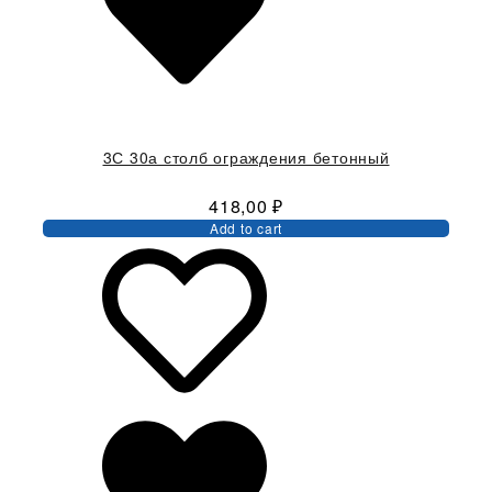
3С 30а столб ограждения бетонный
418,00
₽
Add to cart