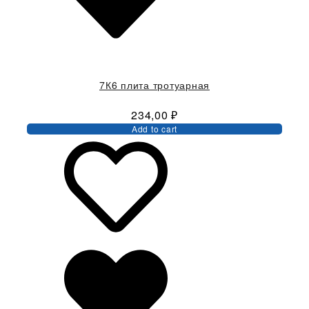
7К6 плита тротуарная
234,00
₽
Add to cart