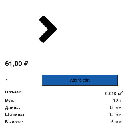
61,00
₽
плитка
Add to cart
120х120
quantity
Объем:
2
0.010 м
Вес:
10 т.
Длина:
12 мм.
Ширина:
12 мм.
Высота:
6 мм.