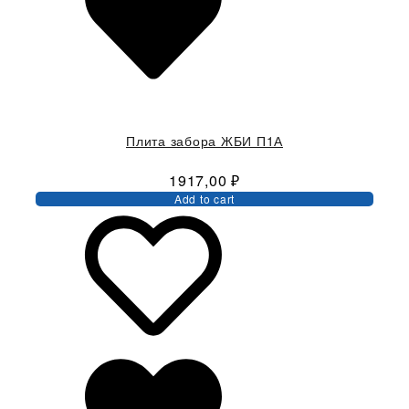
Плита забора ЖБИ П1А
1917,00
₽
Add to cart