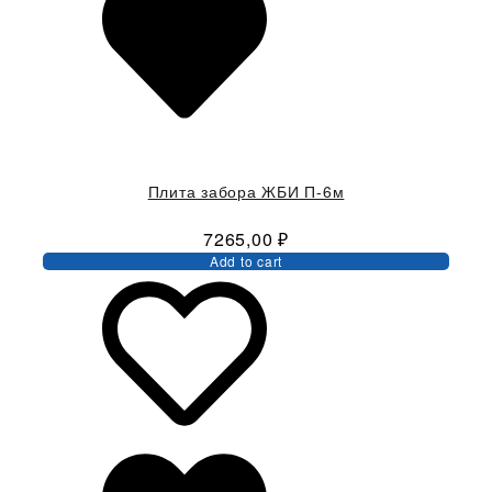
Плита забора ЖБИ П-6м
7265,00
₽
Add to cart