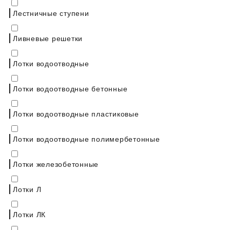
Лестничные ступени
Ливневые решетки
Лотки водоотводные
Лотки водоотводные бетонные
Лотки водоотводные пластиковые
Лотки водоотводные полимербетонные
Лотки железобетонные
Лотки Л
Лотки ЛК