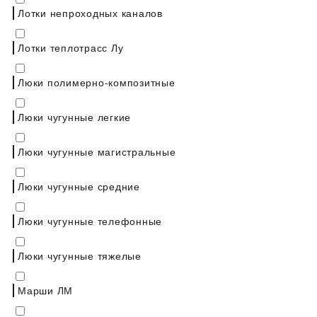
Лотки непроходных каналов
Лотки теплотрасс Лу
Люки полимерно-композитные
Люки чугунные легкие
Люки чугунные магистральные
Люки чугунные средние
Люки чугунные телефонные
Люки чугунные тяжелые
Марши ЛМ