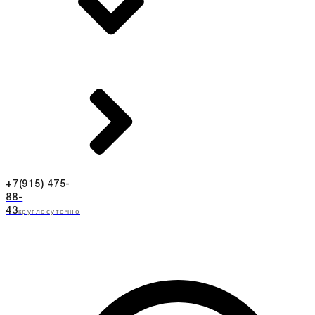
+7(915) 475-
88-
круглосуточно
43