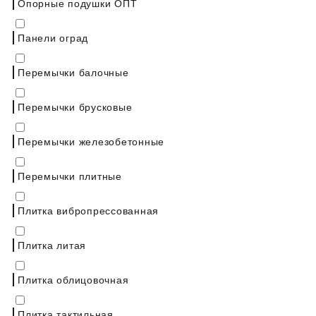
Опорные подушки ОПТ
Панели оград
Перемычки балочные
Перемычки брусковые
Перемычки железобетонные
Перемычки плитные
Плитка вибропрессованная
Плитка литая
Плитка облицовочная
Плитка тактильная