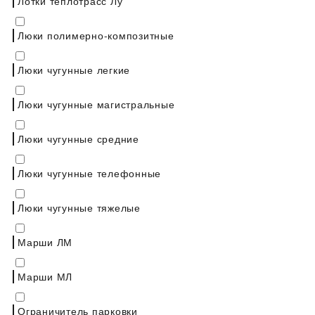
Лотки теплотрасс Лу
Люки полимерно-композитные
Люки чугунные легкие
Люки чугунные магистральные
Люки чугунные средние
Люки чугунные телефонные
Люки чугунные тяжелые
Марши ЛМ
Марши МЛ
Ограничитель парковки