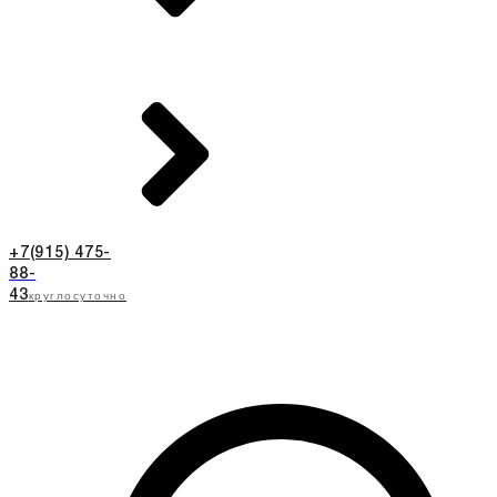
+7(915) 475-
88-
круглосуточно
43