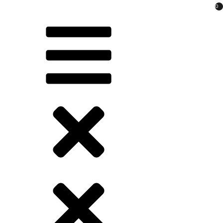
Перейти
0
к
содержимому