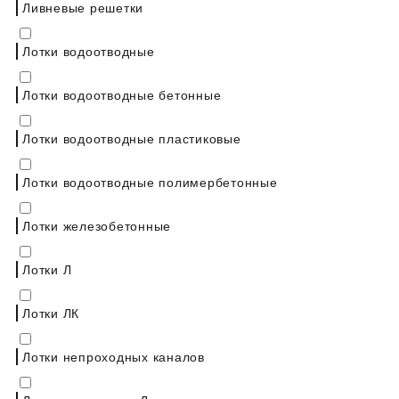
Ливневые решетки
Лотки водоотводные
Лотки водоотводные бетонные
Лотки водоотводные пластиковые
Лотки водоотводные полимербетонные
Лотки железобетонные
Лотки Л
Лотки ЛК
Лотки непроходных каналов