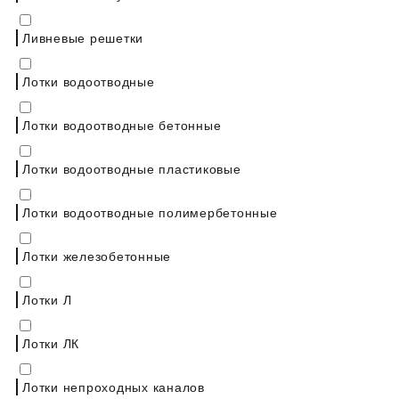
Ливневые решетки
Лотки водоотводные
Лотки водоотводные бетонные
Лотки водоотводные пластиковые
Лотки водоотводные полимербетонные
Лотки железобетонные
Лотки Л
Лотки ЛК
Лотки непроходных каналов