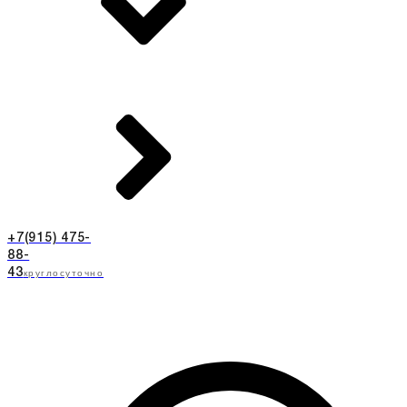
+7(915) 475-
88-
круглосуточно
43