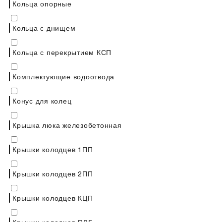
Кольца опорные
Кольца с днищем
Кольца с перекрытием КСП
Комплектующие водоотвода
Конус для колец
Крышка люка железобетонная
Крышки колодцев 1ПП
Крышки колодцев 2ПП
Крышки колодцев КЦП
Крышки колодцев ПВГ