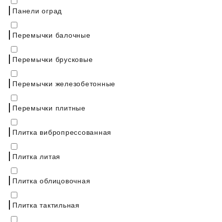
Панели оград
Перемычки балочные
Перемычки брусковые
Перемычки железобетонные
Перемычки плитные
Плитка вибропрессованная
Плитка литая
Плитка облицовочная
Плитка тактильная