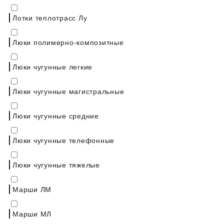
Лотки теплотрасс Лу
Люки полимерно-композитные
Люки чугунные легкие
Люки чугунные магистральные
Люки чугунные средние
Люки чугунные телефонные
Люки чугунные тяжелые
Марши ЛМ
Марши МЛ