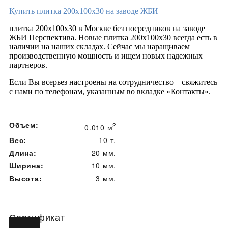
Купить плитка 200х100х30 на заводе ЖБИ
плитка 200х100х30 в Москве без посредников на заводе
ЖБИ Перспектива. Новые плитка 200х100х30 всегда есть в
наличии на наших складах. Сейчас мы наращиваем
производственную мощность и ищем новых надежных
партнеров.
Если Вы всерьез настроены на сотрудничество – свяжитесь
с нами по телефонам, указанным во вкладке «Контакты».
Объем:
2
0.010 м
Вес:
10 т.
Длина:
20 мм.
Ширина:
10 мм.
Высота:
3 мм.
Сертификат