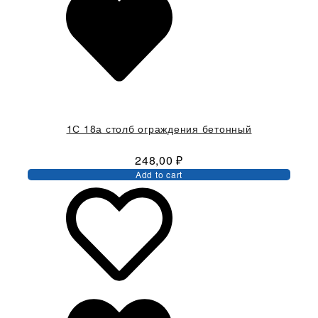
1С 18а столб ограждения бетонный
248,00
₽
Add to cart