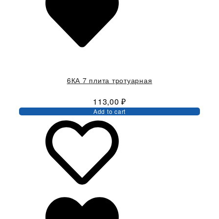
6КА 7 плита тротуарная
113,00
₽
Add to cart