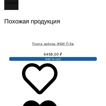
Скачать
Похожая продукция
Плита забора ЖБИ П-6в
6458,00
₽
Add to cart