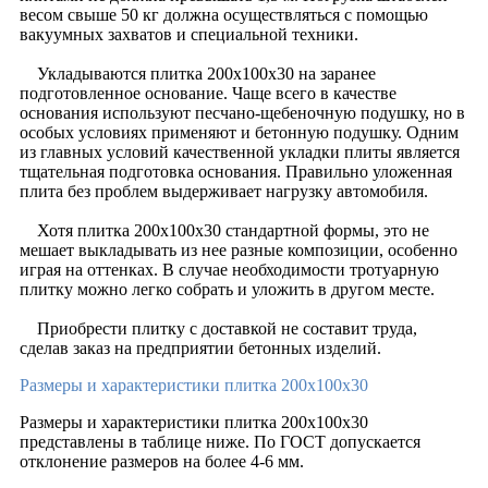
весом свыше 50 кг должна осуществляться с помощью
вакуумных захватов и специальной техники.
Укладываются плитка 200х100х30 на заранее
подготовленное основание. Чаще всего в качестве
основания используют песчано-щебеночную подушку, но в
особых условиях применяют и бетонную подушку. Одним
из главных условий качественной укладки плиты является
тщательная подготовка основания. Правильно уложенная
плита без проблем выдерживает нагрузку автомобиля.
Хотя плитка 200х100х30 стандартной формы, это не
мешает выкладывать из нее разные композиции, особенно
играя на оттенках. В случае необходимости тротуарную
плитку можно легко собрать и уложить в другом месте.
Приобрести плитку с доставкой не составит труда,
сделав заказ на предприятии бетонных изделий.
Размеры и характеристики плитка 200х100х30
Размеры и характеристики плитка 200х100х30
представлены в таблице ниже. По ГОСТ допускается
отклонение размеров на более 4-6 мм.