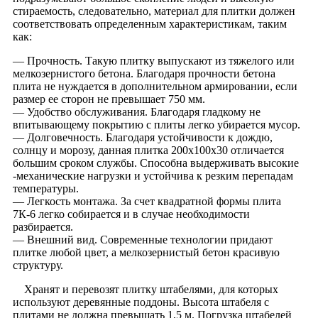
стираемость, следовательно, материал для плитки должен
соответствовать определенным характеристикам, таким
как:
— Прочность. Такую плитку выпускают из тяжелого или
мелкозернистого бетона. Благодаря прочности бетона
плита не нуждается в дополнительном армировании, если
размер ее сторон не превышает 750 мм.
— Удобство обслуживания. Благодаря гладкому не
впитывающему покрытию с плиты легко убирается мусор.
— Долговечность. Благодаря устойчивости к дождю,
солнцу и морозу, данная плитка 200х100х30 отличается
большим сроком службы. Способна выдерживать высокие
-механические нагрузки и устойчива к резким перепадам
температуры.
— Легкость монтажа. За счет квадратной формы плита
7К-6 легко собирается и в случае необходимости
разбирается.
— Внешний вид. Современные технологии придают
плитке любой цвет, а мелкозернистый бетон красивую
структуру.
Хранят и перевозят плитку штабелями, для которых
используют деревянные поддоны. Высота штабеля с
плитами не должна превышать 1,5 м. Погрузка штабелей