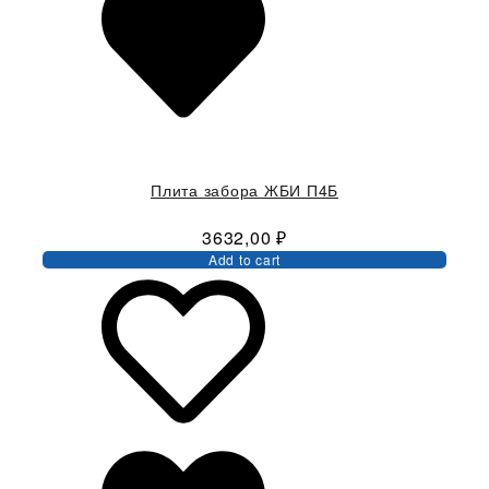
Плита забора ЖБИ П4Б
3632,00
₽
Add to cart