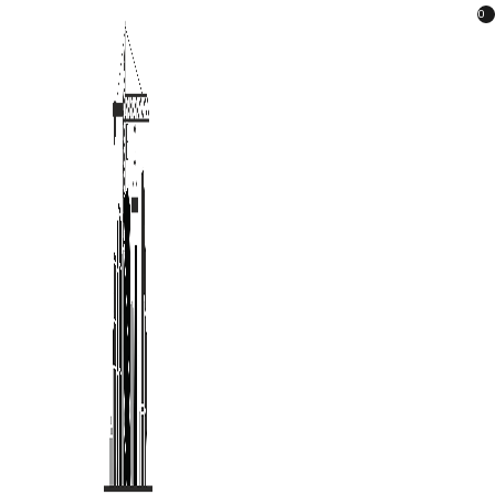
Перейти
0
к
содержимому