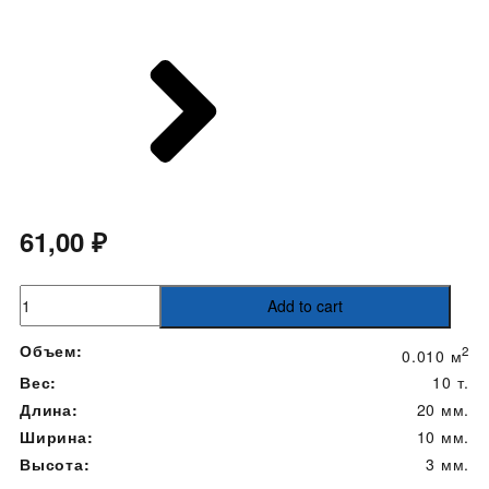
61,00
₽
плитка
Add to cart
200х100х30
quantity
Объем:
2
0.010 м
Вес:
10 т.
Длина:
20 мм.
Ширина:
10 мм.
Высота:
3 мм.