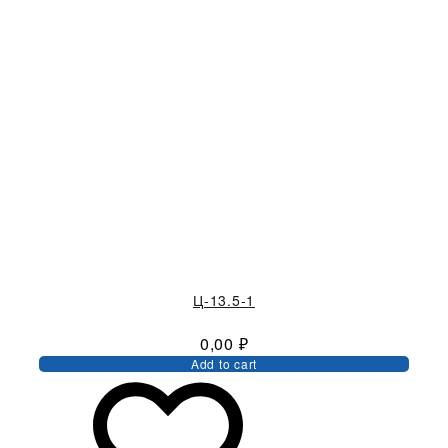
Ц-13.5-1
0,00
₽
Add to cart