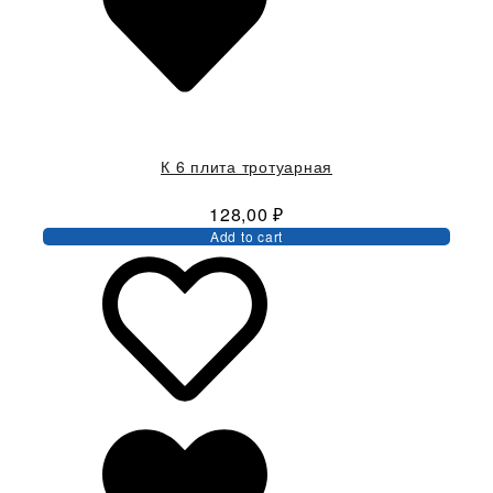
К 6 плита тротуарная
128,00
₽
Add to cart