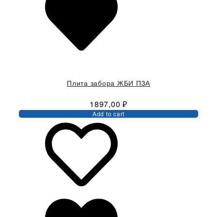
Плита забора ЖБИ П3А
1897,00
₽
Add to cart