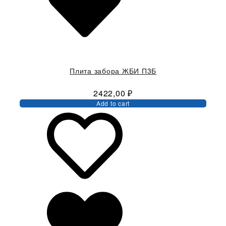
Плита забора ЖБИ П3Б
2422,00
₽
Add to cart