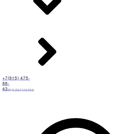
+7(915) 475-
88-
43
круглосуточно