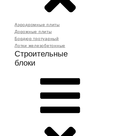
Аэродромные плиты
Дорожные плиты
Бордюр тротуарный
Лотки железобетонные
Строительные
блоки