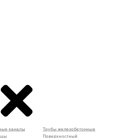
ные каналы
Трубы железобетонные
дцы
Поверхностный