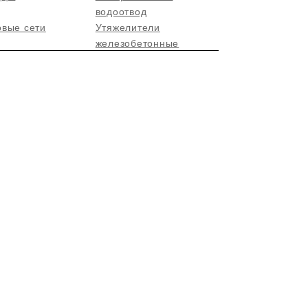
водоотвод
овые сети
Утяжелители
железобетонные