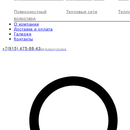
Поверхностный
Тепловые сети
Тепл
водоотвод
О компании
Доставка и оплата
Галерея
Контакты
+7(915) 475-88-43
круглосуточно