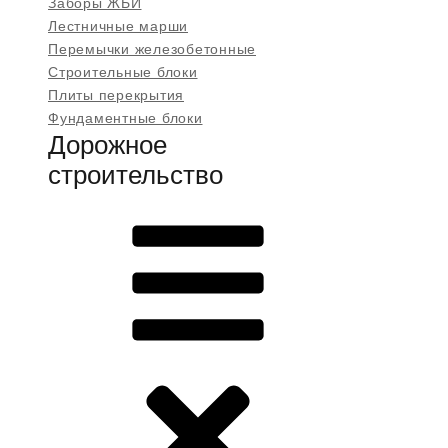
Заборы ЖБИ
Лестничные марши
Перемычки железобетонные
Строительные блоки
Плиты перекрытия
Фундаментные блоки
Дорожное
строительство