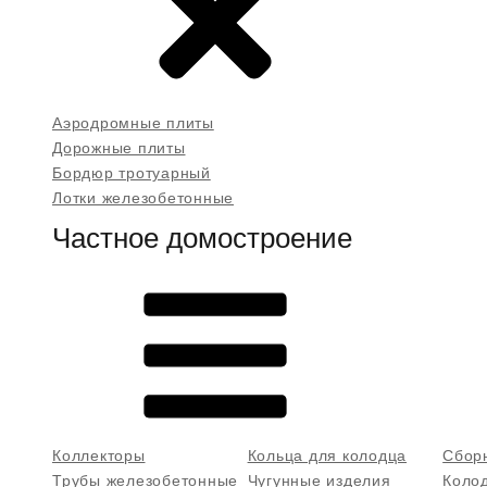
Аэродромные плиты
Дорожные плиты
Бордюр тротуарный
Лотки железобетонные
Частное домостроение
Коллекторы
Кольца для колодца
Сбор
Трубы железобетонные
Чугунные изделия
Коло