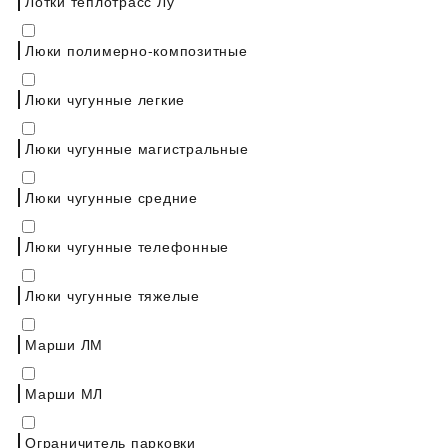
Лотки теплотрасс Лу
Люки полимерно-композитные
Люки чугунные легкие
Люки чугунные магистральные
Люки чугунные средние
Люки чугунные телефонные
Люки чугунные тяжелые
Марши ЛМ
Марши МЛ
Ограничитель парковки