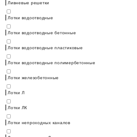
Ливневые решетки
Лотки водоотводные
Лотки водоотводные бетонные
Лотки водоотводные пластиковые
Лотки водоотводные полимербетонные
Лотки железобетонные
Лотки Л
Лотки ЛК
Лотки непроходных каналов