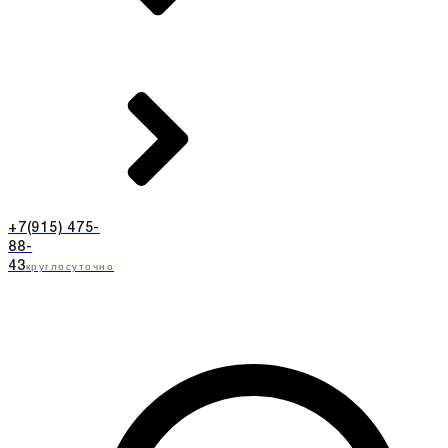
+7(915) 475-
88-
круглосуточно
43