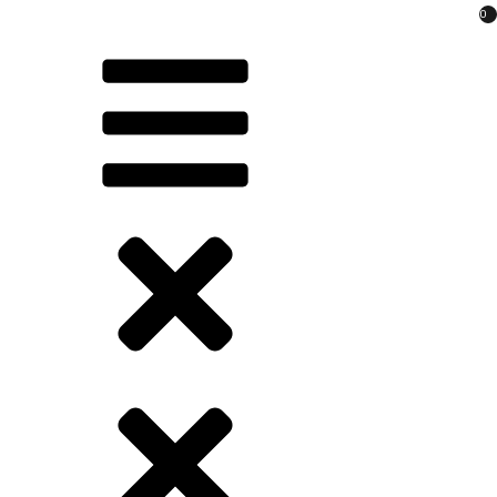
Перейти
0
к
содержимому