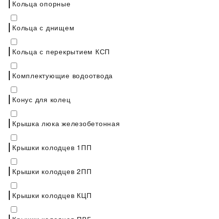
Кольца опорные
Кольца с днищем
Кольца с перекрытием КСП
Комплектующие водоотвода
Конус для колец
Крышка люка железобетонная
Крышки колодцев 1ПП
Крышки колодцев 2ПП
Крышки колодцев КЦП
Крышки колодцев ПВГ