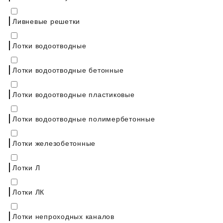
Ливневые решетки
Лотки водоотводные
Лотки водоотводные бетонные
Лотки водоотводные пластиковые
Лотки водоотводные полимербетонные
Лотки железобетонные
Лотки Л
Лотки ЛК
Лотки непроходных каналов