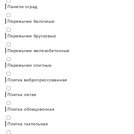
Панели оград
Перемычки балочные
Перемычки брусковые
Перемычки железобетонные
Перемычки плитные
Плитка вибропрессованная
Плитка литая
Плитка облицовочная
Плитка тактильная